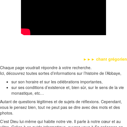
►►►
chant grégorien
Chaque page voudrait répondre à votre recherche.
Ici, découvrez toutes sortes d’informations sur l’histoire de l’Abbaye,
sur son horaire et sur les célébrations importantes,
sur ses conditions d’existence et, bien sûr, sur le sens de la vie
monastique, etc…
Autant de questions légitimes et de sujets de réﬂexions. Cependant,
vous le pensez bien, tout ne peut pas se dire avec des mots et des
photos.
C’est Dieu lui-même qui habite notre vie. Il parle à notre cœur et au
vôtre. Grâce à ce guide informatique, ouvrez-vous à Sa présence en