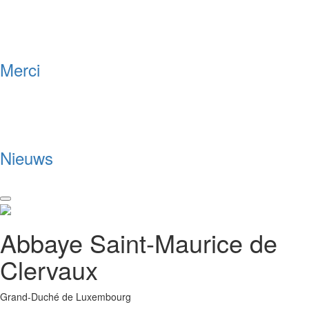
Merci
Nieuws
Toggle
navigation
Abbaye Saint-Maurice de
Clervaux
Grand-Duché de Luxembourg