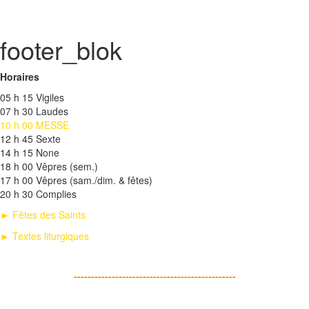
footer_blok
Horaires
05 h 15 Vigiles
07 h 30 Laudes
10 h 00 MESSE
12 h 45 Sexte
14 h 15 None
18 h 00 Vêpres (sem.)
17 h 00 Vêpres (sam./dim. & fêtes)
20 h 30 Complies
► Fêtes des Saints
► Textes liturgiques
-----------------------------------------------