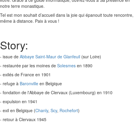
notre terre monastique.
Tel est mon souhait d’accueil dans la joie qui épanouit toute rencontre,
même à distance. Paix à vous !
Story:
- issue de
Abbaye Saint-Maur de Glanfeuil
(sur Loire)
- restaurée par les moines de
Solesmes
en 1890
- exilés de France en 1901
- refuge à
Baronville
en Belgique
- fondation de l'Abbaye de Clervaux (Luxembourg) en 1910
- expulsion en 1941
- exil en Belgique (
Chanly
,
Scy
,
Rochefort
)
- retour à Clervaux 1945