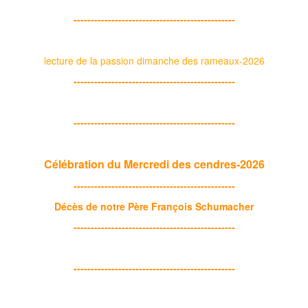
-----------------------------------------------
lecture de la passion dimanche des rameaux-2026
-----------------------------------------------
-----------------------------------------------
Célébration du Mercredi des cendres-2026
-----------------------------------------------
Décès de notre Père François Schumacher
-----------------------------------------------
-----------------------------------------------