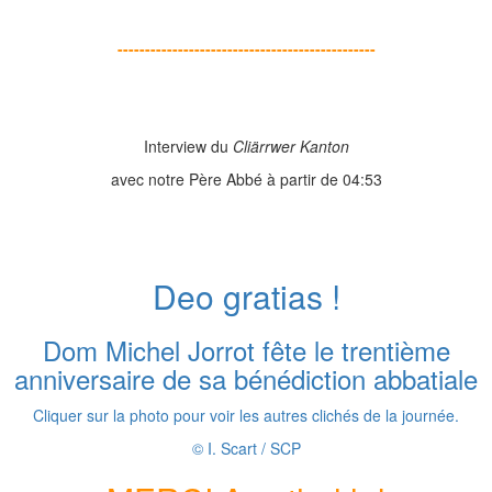
-----------------------------------------------
Interview du
Cliärrwer Kanton
avec notre Père Abbé à partir de 04:53
Deo gratias !
Dom Michel Jorrot fête le trentième
anniversaire de sa bénédiction abbatiale
Cliquer sur la photo pour voir les autres clichés de la journée.
© I. Scart / SCP