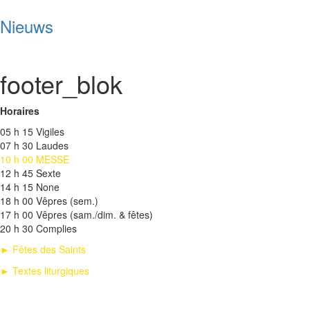
Nieuws
footer_blok
Horaires
05 h 15 Vigiles
07 h 30 Laudes
10 h 00 MESSE
12 h 45 Sexte
14 h 15 None
18 h 00 Vêpres (sem.)
17 h 00 Vêpres (sam./dim. & fêtes)
20 h 30 Complies
► Fêtes des Saints
► Textes liturgiques