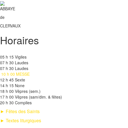
ABBAYE
de
CLERVAUX
Horaires
05 h 15 Vigiles
07 h 30 Laudes
07 h 30 Laudes
10 h 00 MESSE
12 h 45 Sexte
14 h 15 None
18 h 00 Vêpres (sem.)
17 h 00 Vêpres (sam/dim. & fêtes)
20 h 30 Complies
►
Fêtes des Saints
► Textes liturgiques