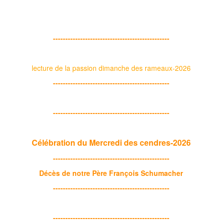
-----------------------------------------------
lecture de la passion dimanche des rameaux-2026
-----------------------------------------------
-----------------------------------------------
Célébration du Mercredi des cendres-2026
-----------------------------------------------
Décès de notre Père François Schumacher
-----------------------------------------------
-----------------------------------------------