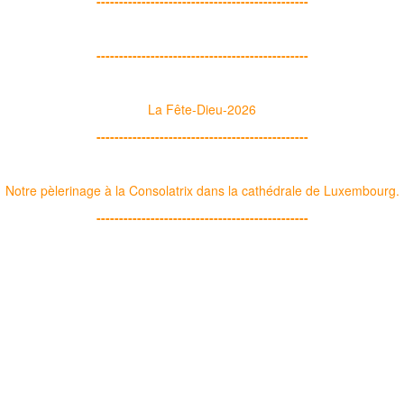
-----------------------------------------------
-----------------------------------------------
La Fête-Dieu-2026
-----------------------------------------------
Notre pèlerinage à la Consolatrix dans la cathédrale de Luxembourg.
-----------------------------------------------