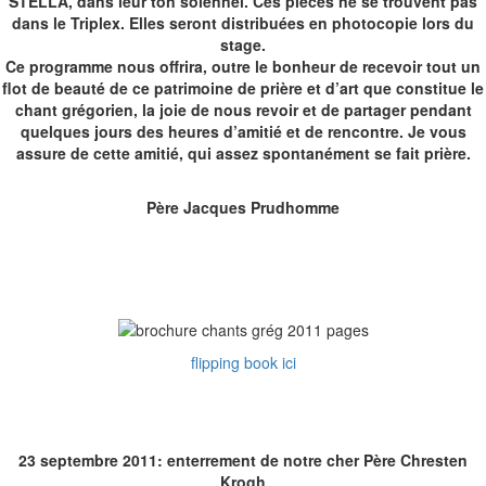
STELLA, dans leur ton solennel. Ces pièces ne se trouvent pas
dans le Triplex. Elles seront distribuées en photocopie lors du
stage.
Ce programme nous offrira, outre le bonheur de recevoir tout un
flot de beauté de ce patrimoine de prière et d’art que constitue le
chant grégorien, la joie de nous revoir et de partager pendant
quelques jours des heures d’amitié et de rencontre. Je vous
assure de cette amitié, qui assez spontanément se fait prière.
Père Jacques Prudhomme
flipping book ici
23 septembre 2011: enterrement de notre cher Père Chresten
Krogh