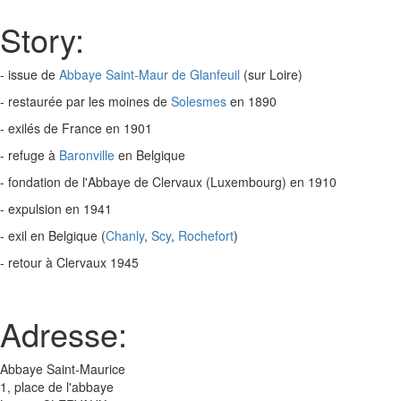
Story:
- issue de
Abbaye Saint-Maur de Glanfeuil
(sur Loire)
- restaurée par les moines de
Solesmes
en 1890
- exilés de France en 1901
- refuge à
Baronville
en Belgique
- fondation de l'Abbaye de Clervaux (Luxembourg) en 1910
- expulsion en 1941
- exil en Belgique (
Chanly
,
Scy
,
Rochefort
)
- retour à Clervaux 1945
Adresse:
Abbaye Saint-Maurice
1, place de l'abbaye