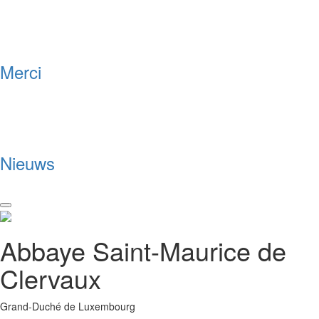
Merci
Nieuws
Toggle
navigation
Abbaye Saint-Maurice de
Clervaux
Grand-Duché de Luxembourg