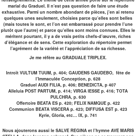
marial du Graduel. Il n’est pas question de faire une étude
exhaustive. Parmi un nombre abondant de pièces, j’en ai retenu
quelques unes seulement, choisies parce qu’elles sont belles
(mais toutes le sont, et l’on est embarrassé pour prendre l’une
plutôt que l’autre) et parce qu’elles sont moins connues. Elles le
méritent pourtant, il y a de vrais petits chefs-d’œuvre, riches
d’élégance et de sens. Cette exploration du répertoire permet
l’agrément de la variété et l’appréciation de sa richesse.
Je me réfère au GRADUALE TRIPLEX.
Introït VULTUM TUUM, p. 404; GAUDENS GAUDEBO, fête de
l’Immaculée Conception, p. 628
Graduel AUDI FILIA, p. 406; BENEDICTA, p 407
Alleluia POST PARTUM, p. 414; VIRGA IESSE p. 416; TOTA
PULCHRA, p. 630
Offertoire BEATA ES p. 420; FELIX NAMQUE p. 422
Communion BEATA VISCERA p. 423; DIFFUSA EST p. 423
Kyrie, Gloria, etc… IX, p. 741
Nous ajouterons aussi le SALVE REGINA et l’hymne AVE MARIS