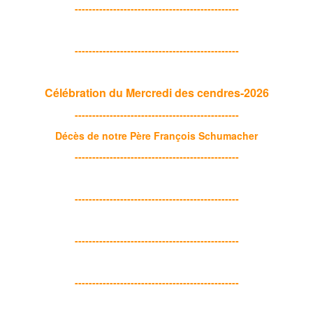
-----------------------------------------------
-----------------------------------------------
Célébration du Mercredi des cendres-2026
-----------------------------------------------
Décès de notre Père François Schumacher
-----------------------------------------------
-----------------------------------------------
-----------------------------------------------
-----------------------------------------------