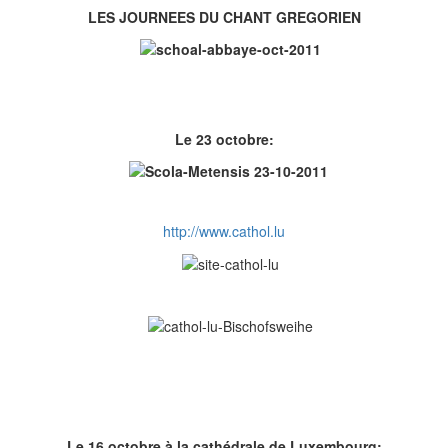
LES JOURNEES DU CHANT GREGORIEN
Le 23 octobre:
http://www.cathol.lu
Le 16 octobre à la cathédrale de Luxembourg: