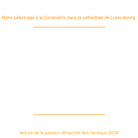
Notre pèlerinage à la Consolatrix dans la cathédrale de Luxembourg.
-----------------------------------------------
-----------------------------------------------
lecture de la passion dimanche des rameaux-2026