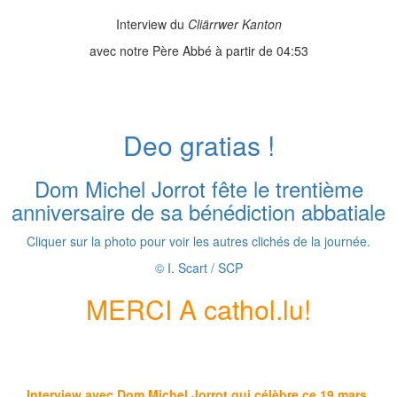
Interview du
Cliärrwer Kanton
avec notre Père Abbé à partir de 04:53
Deo gratias !
Dom Michel Jorrot fête le trentième
anniversaire de sa bénédiction abbatiale
Cliquer sur la photo pour voir les autres clichés de la journée.
© I. Scart / SCP
MERCI A cathol.lu!
Interview avec Dom Michel Jorrot qui célèbre ce 19 mars,