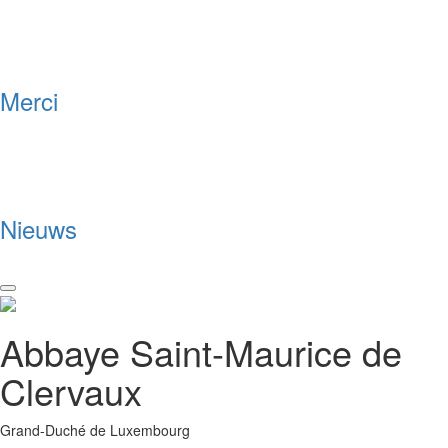
Merci
Nieuws
Toggle
navigation
Abbaye Saint-Maurice de
Clervaux
Grand-Duché de Luxembourg