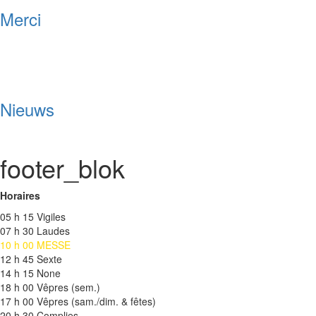
Merci
Nieuws
footer_blok
Horaires
05 h 15 Vigiles
07 h 30 Laudes
10 h 00 MESSE
12 h 45 Sexte
14 h 15 None
18 h 00 Vêpres (sem.)
17 h 00 Vêpres (sam./dim. & fêtes)
20 h 30 Complies