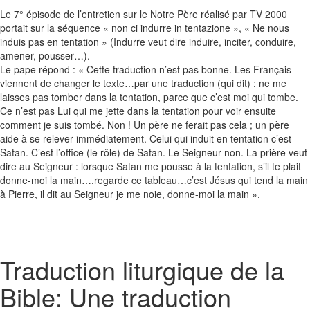
Le 7° épisode de l’entretien sur le Notre Père réalisé par TV 2000
portait sur la séquence « non ci indurre in tentazione », « Ne nous
induis pas en tentation » (Indurre veut dire induire, inciter, conduire,
amener, pousser…).
Le pape répond : « Cette traduction n’est pas bonne. Les Français
viennent de changer le texte…par une traduction (qui dit) : ne me
laisses pas tomber dans la tentation, parce que c’est moi qui tombe.
Ce n’est pas Lui qui me jette dans la tentation pour voir ensuite
comment je suis tombé. Non ! Un père ne ferait pas cela ; un père
aide à se relever immédiatement. Celui qui induit en tentation c’est
Satan. C’est l’office (le rôle) de Satan. Le Seigneur non. La prière veut
dire au Seigneur : lorsque Satan me pousse à la tentation, s’il te plait
donne-moi la main….regarde ce tableau…c’est Jésus qui tend la main
à Pierre, il dit au Seigneur je me noie, donne-moi la main ».
Traduction liturgique de la
Bible: Une traduction