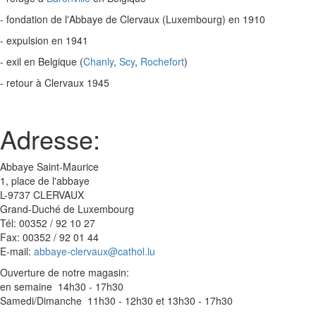
- fondation de l'Abbaye de Clervaux (Luxembourg) en 1910
- expulsion en 1941
- exil en Belgique (
Chanly
,
Scy
,
Rochefort
)
- retour à Clervaux 1945
Adresse:
Abbaye Saint-Maurice
1, place de l'abbaye
L-9737 CLERVAUX
Grand-Duché de Luxembourg
Tél: 00352 / 92 10 27
Fax: 00352 / 92 01 44
E-mail:
abbaye-clervaux@cathol.lu
Ouverture de notre magasin:
en semaine 14h30 - 17h30
Samedi/Dimanche 11h30 - 12h30 et 13h30 - 17h30