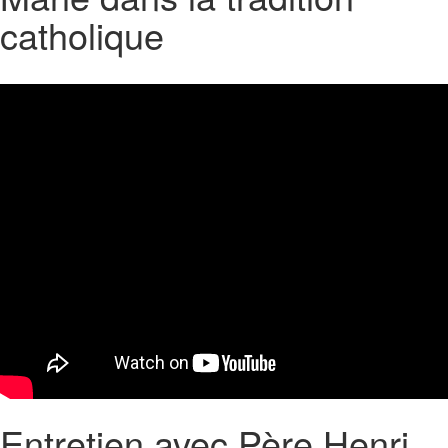
catholique
Entretien avec Père Henri