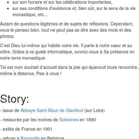
sur son horaire et sur les célébrations importantes,
sur ses conditions d’existence et, bien sûr, sur le sens de la vie
monastique, etc…
Autant de questions légitimes et de sujets de réﬂexions. Cependant,
vous le pensez bien, tout ne peut pas se dire avec des mots et des
photos.
C’est Dieu lui-même qui habite notre vie. Il parle à notre cœur et au
vôtre. Grâce à ce guide informatique, ouvrez-vous à Sa présence en
notre terre monastique.
Tel est mon souhait d’accueil dans la joie qui épanouit toute rencontre,
même à distance. Paix à vous !
Story:
- issue de
Abbaye Saint-Maur de Glanfeuil
(sur Loire)
- restaurée par les moines de
Solesmes
en 1890
- exilés de France en 1901
- refuge à
Baronville
en Belgique