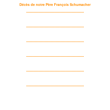
Décès de notre Père François Schumacher
-----------------------------------------------
-----------------------------------------------
-----------------------------------------------
-----------------------------------------------
-----------------------------------------------
-----------------------------------------------