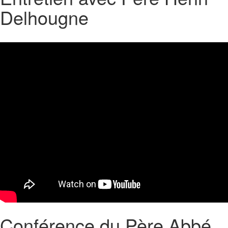
Delhougne
Conférence du Père Abbé