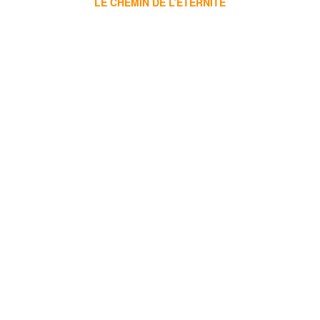
LE CHEMIN DE L’ÉTERNITÉ