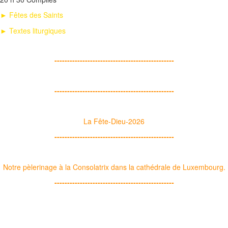
► Fêtes des Saints
► Textes liturgiques
-----------------------------------------------
-----------------------------------------------
La Fête-Dieu-2026
-----------------------------------------------
Notre pèlerinage à la Consolatrix dans la cathédrale de Luxembourg.
-----------------------------------------------