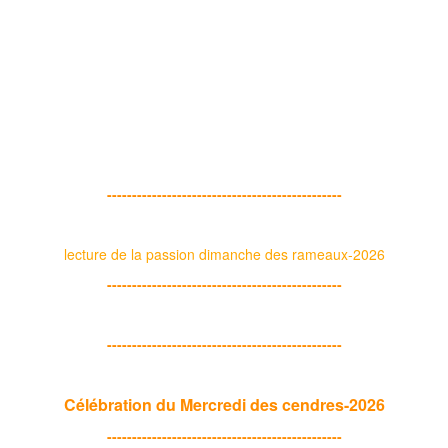
-----------------------------------------------
lecture de la passion dimanche des rameaux-2026
-----------------------------------------------
-----------------------------------------------
Célébration du Mercredi des cendres-2026
-----------------------------------------------