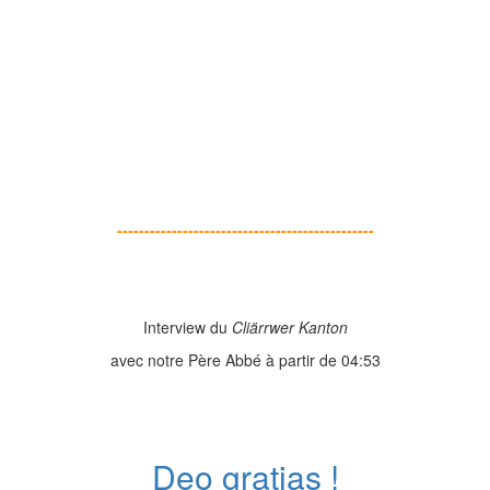
-----------------------------------------------
Interview du
Cliärrwer Kanton
avec notre Père Abbé à partir de 04:53
Deo gratias !