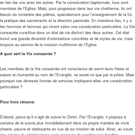
en lien les uns avec les autres. Par la consécration baptismale, tous sont
membres de l’Eglise. Mais, pour progresser dans leur vie chrétienne, ils ont
besoin du ministère des prêtres, spécialement pour l’enseignement de la foi,
la pratique des sacrements et la direction pastorale. En troisième lieu, il y a
les hommes et femmes qui vivent selon une consécration particulière. La Vie
consacrée constitue donc un état de vie distinct des deux autres. Cet état
inclut une grande diversité d’orientations concrètes et de styles de vie, mais
toujours au service de la mission multiforme de l’Eglise.
A quoi sert la Vie consacrée ?
Les membres de la Vie consacrée ont conscience de servir leurs frères et
sœurs en humanité au nom de l’Evangile, ne serait-ce que par la prière. Mais
pourquoi ces diverses formes de services impliquent-elles une consécration
particulière ?
Pour trois raisons:
D’abord, parce qu’il s’agit de suivre le Christ. Par l’Evangile, il propose à
certains de le suivre plus immédiatement dans sa propre manière de vivre
chaste, pauvre et obéissante en vue de sa mission de salut. Ainsi, au cours
des siècles du christianisme sont apparues de nombreuses familles