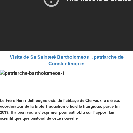
Visite de Sa Sainteté Bartholomeos I, patriarche de
Constantinople:
Le Frère Henri Delhougne osb, de l’abbaye de Clervaux, a été e.a.
coordinateur de la Bible Traduction officielle liturgique, parue fin
2013.
Il a bien voulu s’exprimer pour cathol.lu sur l’apport tant
scientifique que pastoral de cette nouvelle