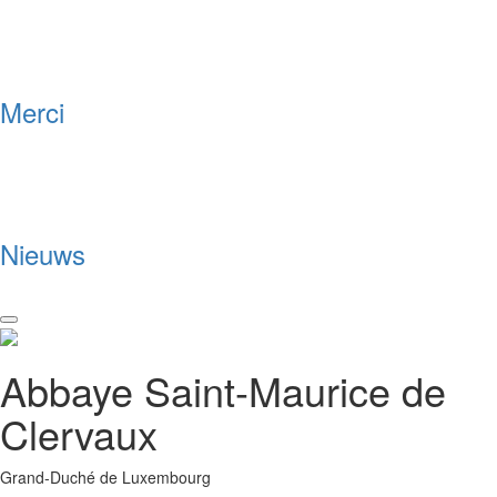
Merci
Nieuws
Toggle
navigation
Abbaye Saint-Maurice de
Clervaux
Grand-Duché de Luxembourg