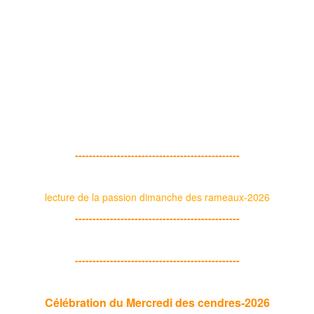
-----------------------------------------------
lecture de la passion dimanche des rameaux-2026
-----------------------------------------------
-----------------------------------------------
Célébration du Mercredi des cendres-2026