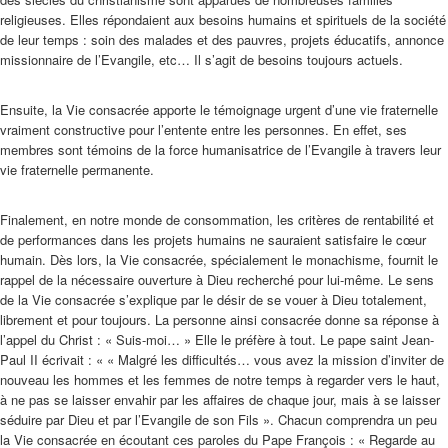
religieuses. Elles répondaient aux besoins humains et spirituels de la société
de leur temps : soin des malades et des pauvres, projets éducatifs, annonce
missionnaire de l’Evangile, etc… Il s’agit de besoins toujours actuels.
Ensuite, la Vie consacrée apporte le témoignage urgent d’une vie fraternelle
vraiment constructive pour l’entente entre les personnes. En effet, ses
membres sont témoins de la force humanisatrice de l’Evangile à travers leur
vie fraternelle permanente.
Finalement, en notre monde de consommation, les critères de rentabilité et
de performances dans les projets humains ne sauraient satisfaire le cœur
humain. Dès lors, la Vie consacrée, spécialement le monachisme, fournit le
rappel de la nécessaire ouverture à Dieu recherché pour lui-même. Le sens
de la Vie consacrée s’explique par le désir de se vouer à Dieu totalement,
librement et pour toujours. La personne ainsi consacrée donne sa réponse à
l’appel du Christ : « Suis-moi… » Elle le préfère à tout. Le pape saint Jean-
Paul II écrivait : « « Malgré les difficultés… vous avez la mission d’inviter de
nouveau les hommes et les femmes de notre temps à regarder vers le haut,
à ne pas se laisser envahir par les affaires de chaque jour, mais à se laisser
séduire par Dieu et par l’Evangile de son Fils ». Chacun comprendra un peu
la Vie consacrée en écoutant ces paroles du Pape François : « Regarde au