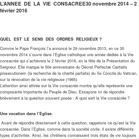
L’ANNEE DE LA VIE CONSACREE30 novembre 2014 – 2
février 2016
QUEL EST LE SENS DES ORDRES RELIGIEUX ?
Comme le Pape François l’a annoncé le 29 novembre 2013, en ce 30
novembre 2014 s’ouvre dans l’Eglise catholique une année dédiée à la Vie
consacrée qui s’achèvera le 2 février 2016, en la fête de la Présentation du
Seigneur. Elle marque le 50e anniversaire du Décret Perfectæ Caritatis
prosecutionem (la recherche de la charité parfaite) du IIe Concile du Vatican,
sur la rénovation de la vie religieuse (1965).
L’attention ainsi attirée sur la Vie consacrée montre qu’elle représente une
composante importante du Peuple de Dieu. Essayons ici de répondre
brièvement à la question souvent posée : A quoi sert la Vie consacrée ?
Une vocation dans l’Eglise.
Avant de répondre directement à cette question, rappelons ce qu’est la Vie
consacrée. Dans l’Eglise, comme dans la société civile, il existe différents
types d’activités. Ainsi, les chrétiens connaissent trois états de vie toujours