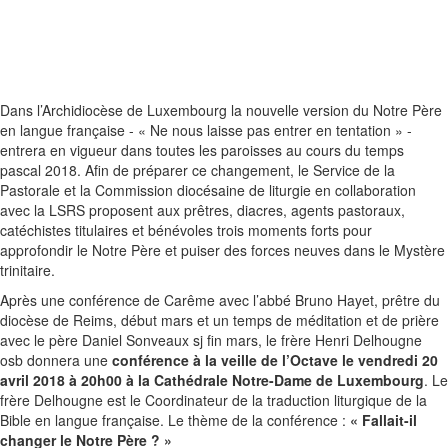
Dans l’Archidiocèse de Luxembourg la nouvelle version du Notre Père
en langue française - « Ne nous laisse pas entrer en tentation » -
entrera en vigueur dans toutes les paroisses au cours du temps
pascal 2018. Afin de préparer ce changement, le Service de la
Pastorale et la Commission diocésaine de liturgie en collaboration
avec la LSRS proposent aux prêtres, diacres, agents pastoraux,
catéchistes titulaires et bénévoles trois moments forts pour
approfondir le Notre Père et puiser des forces neuves dans le Mystère
trinitaire.
Après une conférence de Carême avec l’abbé Bruno Hayet, prêtre du
diocèse de Reims, début mars et un temps de méditation et de prière
avec le père Daniel Sonveaux sj fin mars, le frère Henri Delhougne
osb donnera une
conférence à la veille de l’Octave le vendredi 20
avril 2018 à 20h00 à la Cathédrale Notre-Dame de Luxembourg
. Le
frère Delhougne est le Coordinateur de la traduction liturgique de la
Bible en langue française. Le thème de la conférence :
« Fallait-il
changer le Notre Père ? »