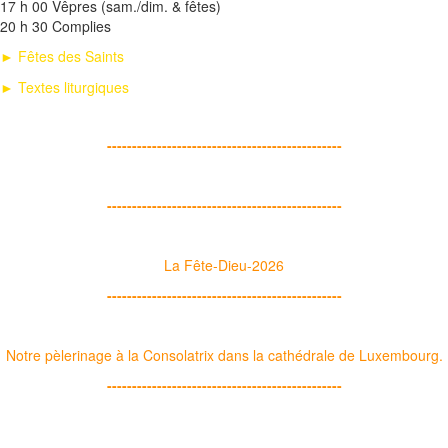
17 h 00 Vêpres (sam./dim. & fêtes)
20 h 30 Complies
► Fêtes des Saints
► Textes liturgiques
-----------------------------------------------
-----------------------------------------------
La Fête-Dieu-2026
-----------------------------------------------
Notre pèlerinage à la Consolatrix dans la cathédrale de Luxembourg.
-----------------------------------------------