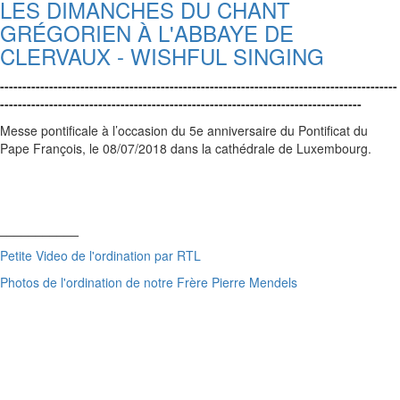
LES DIMANCHES DU CHANT
GRÉGORIEN À L'ABBAYE DE
CLERVAUX - WISHFUL SINGING
-----------------------------------------------------------------------------------------
---------------------------------------------------------------------------------
Messe pontificale à l’occasion du 5e anniversaire du Pontificat du
Pape François, le 08/07/2018 dans la cathédrale de Luxembourg.
___________
Petite Video de l'ordination par RTL
Photos de l'ordination de notre Frère Pierre Mendels