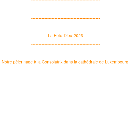
-----------------------------------------------
-----------------------------------------------
La Fête-Dieu-2026
-----------------------------------------------
Notre pèlerinage à la Consolatrix dans la cathédrale de Luxembourg.
-----------------------------------------------