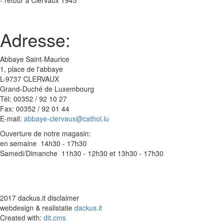
- retour à Clervaux 1945
Adresse:
Abbaye Saint-Maurice
1, place de l'abbaye
L-9737 CLERVAUX
Grand-Duché de Luxembourg
Tél: 00352 / 92 10 27
Fax: 00352 / 92 01 44
E-mail:
abbaye-clervaux@cathol.lu
Ouverture de notre magasin:
en semaine 14h30 - 17h30
Samedi/Dimanche 11h30 - 12h30 et 13h30 - 17h30
2017 dackus.it disclaimer
webdesign & realistatie
dackus.it
Created with:
dit.cms