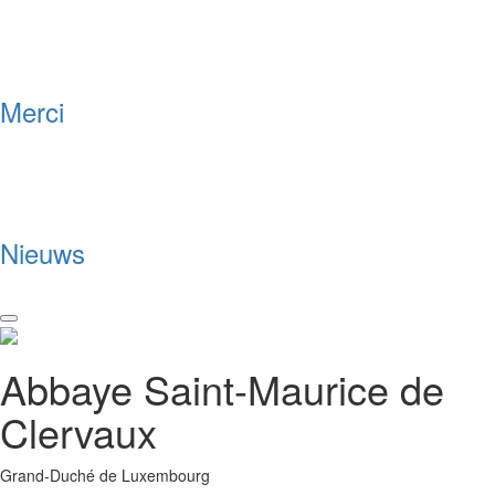
Merci
Nieuws
Toggle
navigation
Abbaye Saint-Maurice de
Clervaux
Grand-Duché de Luxembourg