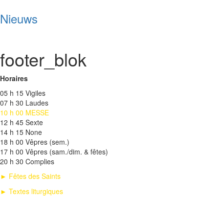
Nieuws
footer_blok
Horaires
05 h 15 Vigiles
07 h 30 Laudes
10 h 00 MESSE
12 h 45 Sexte
14 h 15 None
18 h 00 Vêpres (sem.)
17 h 00 Vêpres (sam./dim. & fêtes)
20 h 30 Complies
► Fêtes des Saints
► Textes liturgiques