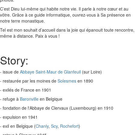
C’est Dieu lui-même qui habite notre vie. Il parle à notre cœur et au
vôtre. Grâce à ce guide informatique, ouvrez-vous à Sa présence en
notre terre monastique.
Tel est mon souhait d’accueil dans la joie qui épanouit toute rencontre,
même à distance. Paix à vous !
Story:
- issue de
Abbaye Saint-Maur de Glanfeuil
(sur Loire)
- restaurée par les moines de
Solesmes
en 1890
- exilés de France en 1901
- refuge à
Baronville
en Belgique
- fondation de l'Abbaye de Clervaux (Luxembourg) en 1910
- expulsion en 1941
- exil en Belgique (
Chanly
,
Scy
,
Rochefort
)