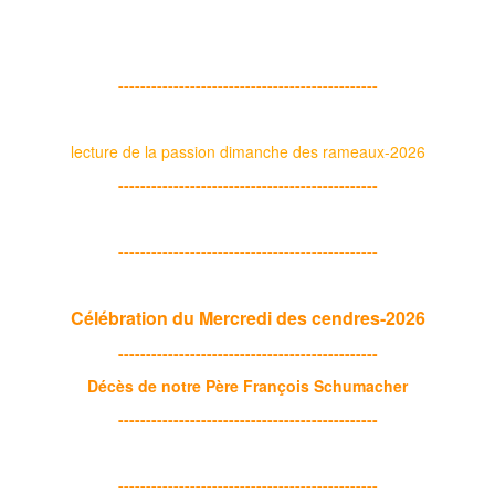
-----------------------------------------------
lecture de la passion dimanche des rameaux-2026
-----------------------------------------------
-----------------------------------------------
Célébration du Mercredi des cendres-2026
-----------------------------------------------
Décès de notre Père François Schumacher
-----------------------------------------------
-----------------------------------------------