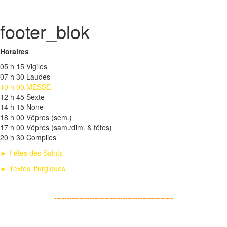
footer_blok
Horaires
05 h 15 Vigiles
07 h 30 Laudes
10 h 00 MESSE
12 h 45 Sexte
14 h 15 None
18 h 00 Vêpres (sem.)
17 h 00 Vêpres (sam./dim. & fêtes)
20 h 30 Complies
► Fêtes des Saints
► Textes liturgiques
-----------------------------------------------