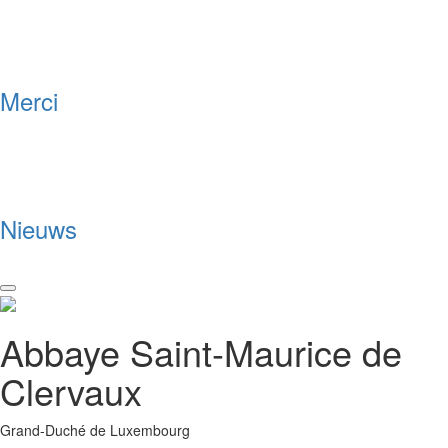
Merci
Nieuws
Toggle
navigation
Abbaye Saint-Maurice de
Clervaux
Grand-Duché de Luxembourg