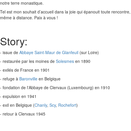
notre terre monastique.
Tel est mon souhait d’accueil dans la joie qui épanouit toute rencontre,
même à distance. Paix à vous !
Story:
- issue de
Abbaye Saint-Maur de Glanfeuil
(sur Loire)
- restaurée par les moines de
Solesmes
en 1890
- exilés de France en 1901
- refuge à
Baronville
en Belgique
- fondation de l'Abbaye de Clervaux (Luxembourg) en 1910
- expulsion en 1941
- exil en Belgique (
Chanly
,
Scy
,
Rochefort
)
- retour à Clervaux 1945