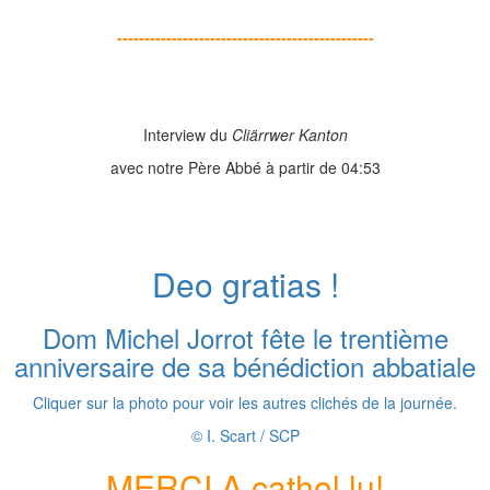
-----------------------------------------------
Interview du
Cliärrwer Kanton
avec notre Père Abbé à partir de 04:53
Deo gratias !
Dom Michel Jorrot fête le trentième
anniversaire de sa bénédiction abbatiale
Cliquer sur la photo pour voir les autres clichés de la journée.
© I. Scart / SCP
MERCI A cathol.lu!