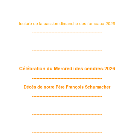
-----------------------------------------------
lecture de la passion dimanche des rameaux-2026
-----------------------------------------------
-----------------------------------------------
Célébration du Mercredi des cendres-2026
-----------------------------------------------
Décès de notre Père François Schumacher
-----------------------------------------------
-----------------------------------------------
-----------------------------------------------