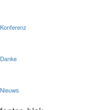
Konferenz
Danke
Nieuws